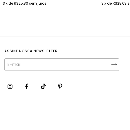
3
x de
R$25,80
sem juros
3
x de
R$28,63
s
ASSINE NOSSA NEWSLETTER