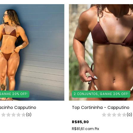
GANHE 20% OFF!
2 CONJUNTOS, GANHE 20% OFF!
Lacinho Capputino
Top Cortininha - Capputino
(0)
(0)
R$85,90
R$81,61
com
Pix