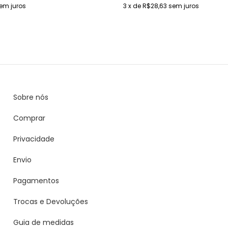
em juros
3
x de
R$28,63
sem juros
Sobre nós
Comprar
Privacidade
Envio
Pagamentos
Trocas e Devoluções
Guia de medidas