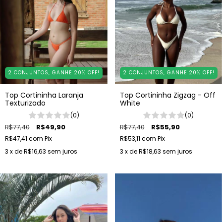
2 CONJUNTOS, GANHE 20% OFF!
2 CONJUNTOS, GANHE 20% OFF!
Top Cortininha Laranja
Top Cortininha Zigzag - Off
Texturizado
White
(0)
(0)
R$77,40
R$49,90
R$77,40
R$55,90
R$47,41
com
Pix
R$53,11
com
Pix
3
x de
R$16,63
sem juros
3
x de
R$18,63
sem juros