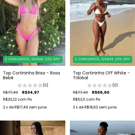
2 CONJUNTOS, GANHE 20% OFF!
2 CONJUNTOS, GANHE 20% OFF!
Top Cortininha Brisa - Rosa
Top Cortininha Off White -
Bebê
Trilobal
(0)
(0)
R$77,40
R$34,97
R$77,40
R$55,90
R$33,22
com
Pix
R$53,11
com
Pix
2
x de
R$17,49
sem juros
3
x de
R$18,63
sem juros