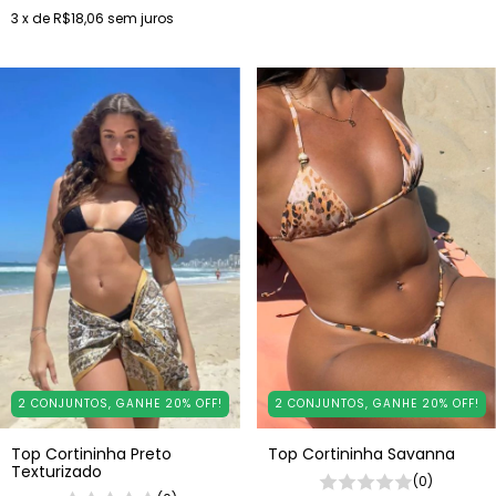
3
x de
R$18,06
sem juros
2 CONJUNTOS, GANHE 20% OFF!
2 CONJUNTOS, GANHE 20% OFF!
Top Cortininha Preto
Top Cortininha Savanna
Texturizado
(0)