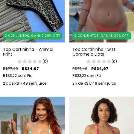
2 CONJUNTOS, GANHE 20% OFF!
2 CONJUNTOS, GANHE 20% OFF!
Top Cortininha - Animal
Top Cortininha Twist
Print
Caramelo Dots
(0)
(0)
R$77,40
R$34,97
R$77,40
R$34,97
R$33,22
com
Pix
R$33,22
com
Pix
2
x de
R$17,49
sem juros
2
x de
R$17,49
sem juros