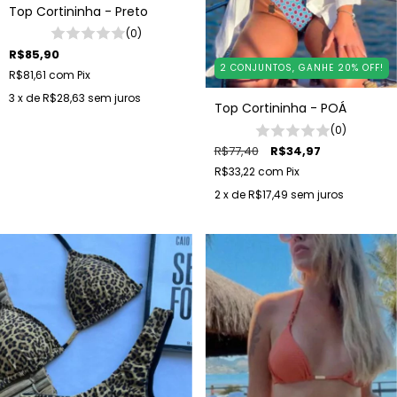
Top Cortininha - Preto
(0)
R$85,90
2 CONJUNTOS, GANHE 20% OFF!
R$81,61
com
Pix
3
x de
R$28,63
sem juros
Top Cortininha - POÁ
(0)
R$77,40
R$34,97
R$33,22
com
Pix
2
x de
R$17,49
sem juros