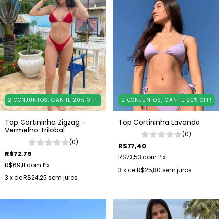
2 CONJUNTOS, GANHE 20% OFF!
2 CONJUNTOS, GANHE 20% OFF!
Top Cortininha Zigzag -
Top Cortininha Lavanda
Vermelho Trilobal
(0)
(0)
R$77,40
R$72,75
R$73,53
com
Pix
R$69,11
com
Pix
3
x de
R$25,80
sem juros
3
x de
R$24,25
sem juros