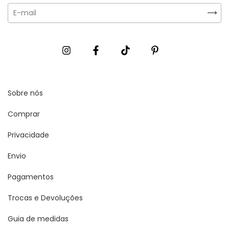
Sobre nós
Comprar
Privacidade
Envio
Pagamentos
Trocas e Devoluções
Guia de medidas