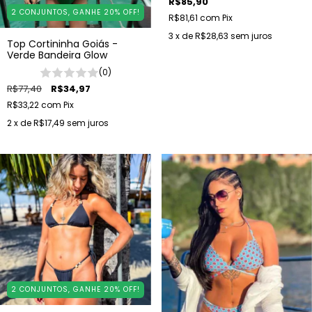
R$85,90
2 CONJUNTOS, GANHE 20% OFF!
R$81,61
com
Pix
3
x de
R$28,63
sem juros
Top Cortininha Goiás -
Verde Bandeira Glow
(0)
R$77,40
R$34,97
R$33,22
com
Pix
2
x de
R$17,49
sem juros
2 CONJUNTOS, GANHE 20% OFF!