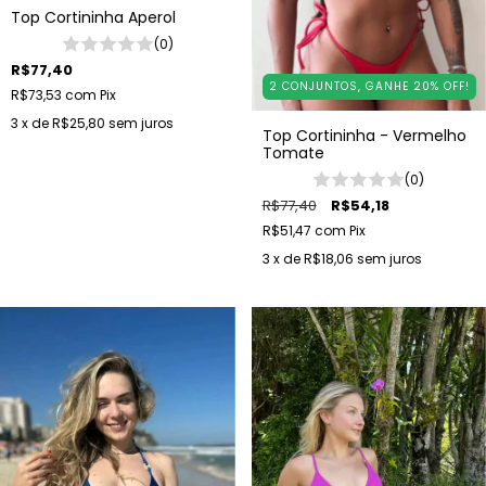
Top Cortininha Aperol
(0)
R$77,40
2 CONJUNTOS, GANHE 20% OFF!
R$73,53
com
Pix
3
x de
R$25,80
sem juros
Top Cortininha - Vermelho
Tomate
(0)
R$77,40
R$54,18
R$51,47
com
Pix
3
x de
R$18,06
sem juros