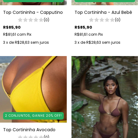
Top Cortininha - Capputino
Top Cortininha - Azul Bebê
(0)
(0)
R$85,90
R$85,90
R$81,61
com
Pix
R$81,61
com
Pix
3
x de
R$28,63
sem juros
3
x de
R$28,63
sem juros
2 CONJUNTOS, GANHE 20% OFF!
Top Cortininha Avocado
(0)