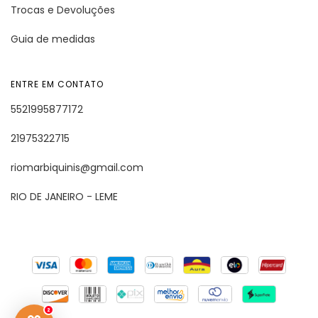
Trocas e Devoluções
Guia de medidas
ENTRE EM CONTATO
5521995877172
21975322715
riomarbiquinis@gmail.com
RIO DE JANEIRO - LEME
2