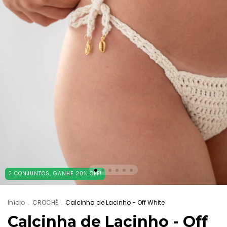
2 CONJUNTOS, GANHE 20% OFF!
Início
.
CROCHÊ
.
Calcinha de Lacinho - Off White
Calcinha de Lacinho - Off