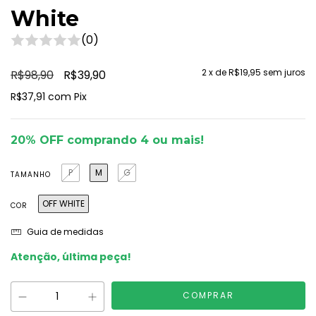
White
(0)
2
x de
R$19,95
sem juros
R$98,90
R$39,90
R$37,91
com
Pix
20% OFF comprando 4 ou mais!
P
M
G
TAMANHO
OFF WHITE
COR
Guia de medidas
Atenção, última peça!