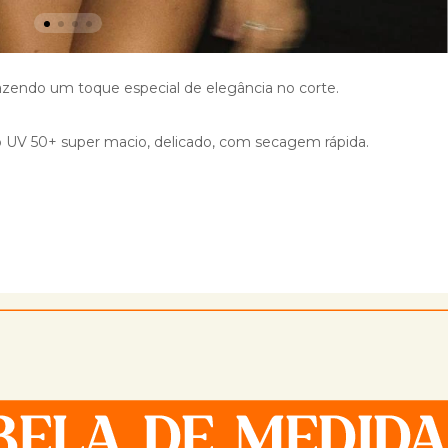
razendo um toque especial de elegância no corte.
o UV 50+ super macio, delicado, com secagem rápida.