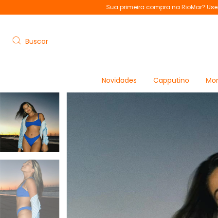
Sua primeira compra na RioMar? Use o cupom "BEMVINDA" e
Buscar
Novidades
Capputino
Mon