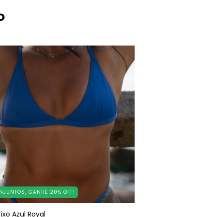
o
NJUNTOS, GANHE 20% OFF!
ixo Azul Royal