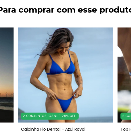
Para comprar com esse produt
2 CONJUNTOS, GANHE 20% OFF!
2 CO
Calcinha Fio Dental - Azul Royal
Top F