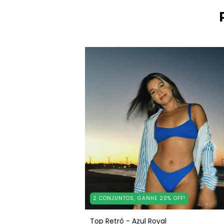
2 CONJUNTOS, GANHE 20% OFF!
Top Retrô - Azul Royal