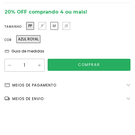
20% OFF comprando 4 ou mais!
PP
P
M
G
TAMANHO
AZUL ROYAL
COR
Guia de medidas
MEIOS DE PAGAMENTO
MEIOS DE ENVIO